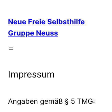
Zum
Inhalt
springen
Neue Freie Selbsthilfe
Gruppe Neuss
Impressum
Angaben gemäß § 5 TMG: