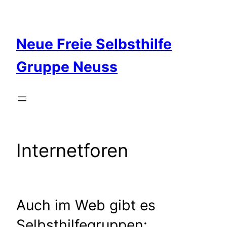
Zum
Inhalt
springen
Neue Freie Selbsthilfe
Gruppe Neuss
Internetforen
Auch im Web gibt es
Selbsthilfegruppen: